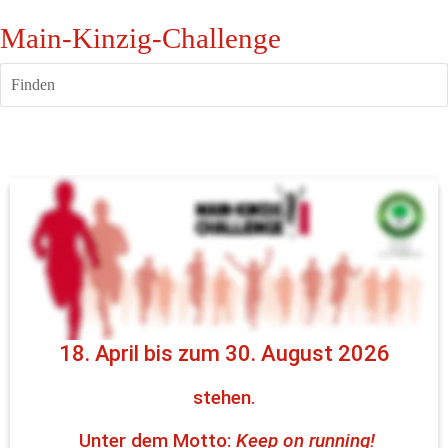
Main-Kinzig-Challenge
Finden
Hallo liebe Lauffreunde!
Die Veranstungstermine für die
19. Main-Kinzig-Challenge
 vom
18. April bis zum 30. August 2026
stehen.
 Unter dem Motto: 
Keep on running!