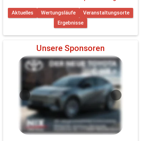
Aktuelles
Wertungsläufe
Veranstaltungsorte
Ergebnisse
Unsere Sponsoren