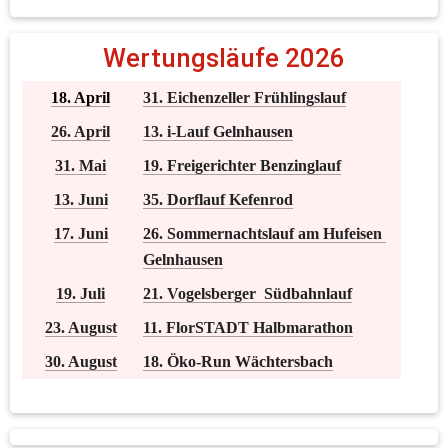
Wertungsläufe 2026
18. April
31. Eichenzeller Frühlingslauf
26. April
13. i-Lauf Gelnhausen
31. Mai
19. Freigerichter Benzinglauf
13. Juni
35. Dorflauf Kefenrod
17. Juni
26. Sommernachtslauf am Hufeisen 
Gelnhausen
19. Juli
21. Vogelsberger  Südbahnlauf
23. August
11. FlorSTADT Halbmarathon
30. August
18. Öko-Run Wächtersbach