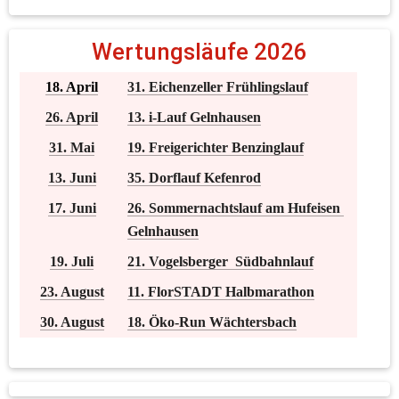
Wertungsläufe 2026
18. April
31. Eichenzeller Frühlingslauf
26. April
13. i-Lauf Gelnhausen
31. Mai
19. Freigerichter Benzinglauf
13. Juni
35. Dorflauf Kefenrod
17. Juni
26. Sommernachtslauf am Hufeisen 
Gelnhausen
19. Juli
21. Vogelsberger  Südbahnlauf
23. August
11. FlorSTADT Halbmarathon
30. August
18. Öko-Run Wächtersbach