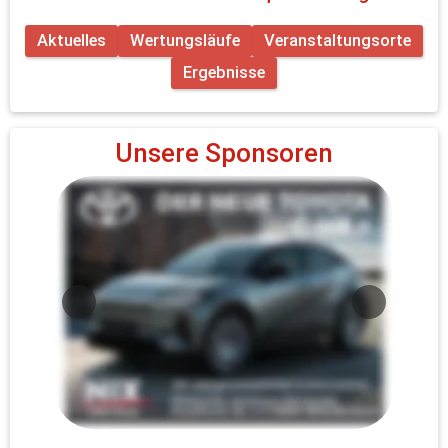
Aktuelles
Wertungsläufe
Veranstaltungsorte
Ergebnisse
Unsere Sponsoren