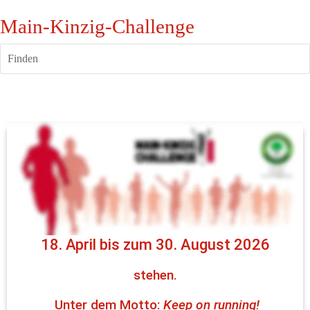
Main-Kinzig-Challenge
Finden
Hallo liebe Lauffreunde!
Die Veranstungstermine für die
19. Main-Kinzig-Challenge
 vom
18. April bis zum 30. August 2026
stehen.
 Unter dem Motto: 
Keep on running!